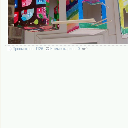
Просмотров:
1126
Комментариев:
0
0