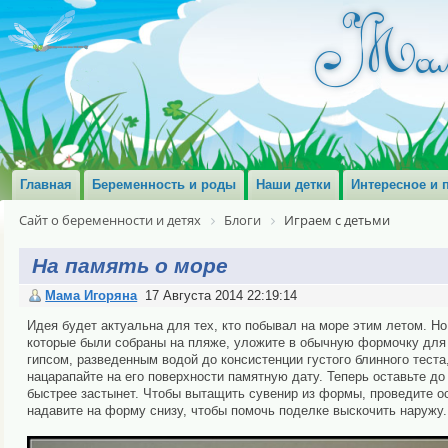
Главная
Беременность и роды
Наши детки
Интересное и 
Сайт о беременности и детях
Блоги
Играем с детьми
На память о море
Мама Игоряна
17 Августа 2014 22:19:14
Идея будет актуальна для тех, кто побывал на море этим летом. Но
которые были собраны на пляже, уложите в обычную формочку для 
гипсом, разведенным водой до консистенции густого блинного теста,
нацарапайте на его поверхности памятную дату. Теперь оставьте до
быстрее застынет. Чтобы вытащить сувенир из формы, проведите о
надавите на форму снизу, чтобы помочь поделке выскочить наружу.