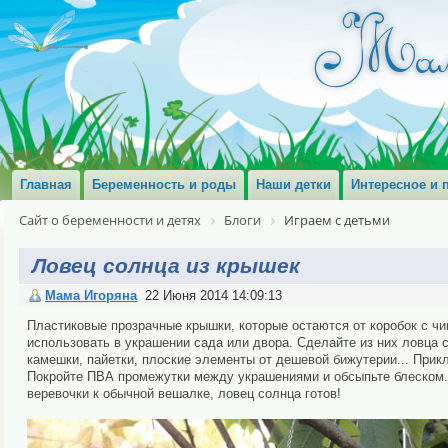
Главная
Беременность и роды
Наши детки
Интересное и 
Сайт о беременности и детях
Блоги
Играем с детьми
Ловец солнца из крышек
Мама Игоряна
22 Июня 2014 14:09:13
Пластиковые прозрачные крышки, которые остаются от коробок с чи
использовать в украшении сада или двора. Сделайте из них ловца 
камешки, пайетки, плоские элементы от дешевой бижутерии... Прик
Покройте ПВА промежутки между украшениями и обсыпьте блеском. К
веревочки к обычной вешалке, ловец солнца готов!