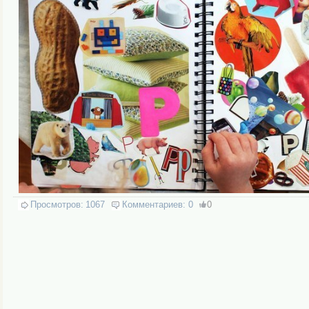
Просмотров:
1067
Комментариев:
0
0