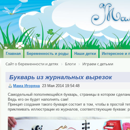
Главная
Беременность и роды
Наши детки
Интересное и 
Сайт о беременности и детях
Блоги
Играем с детьми
Букварь из журнальных вырезок
Мама Игоряна
23 Мая 2014 19:54:48
Самодельный пополняющийся букварь, страницы в котором сделаны 
Ведь его он будет наполнять сам!
Принцип создания такого букваря состоит в том, чтобы в простой т
приклеивать иллюстрации из журналов, соответствующие буквам: раке