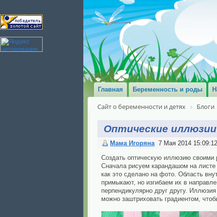
Главная
Беременность и роды
Н
Сайт о беременности и детях
Блоги
Оптические иллюзии
Мама Игоряна
7 Мая 2014 15:09:1
Создать оптическую иллюзию своими р
Сначала рисуем карандашом на листе 
как это сделано на фото. Область внут
примыкают, но изгибаем их в направле
перпендикулярно друг другу. Иллюзия
можно заштриховать градиентом, чтоб