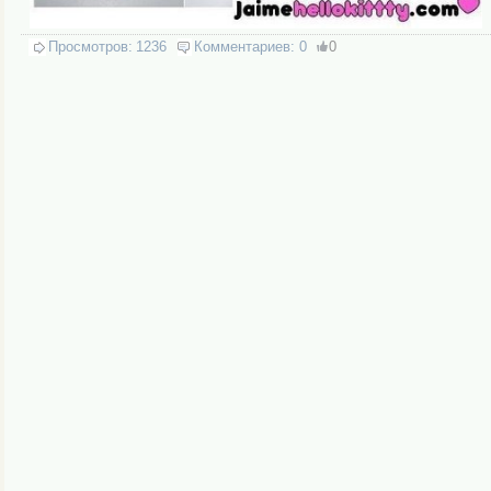
Просмотров:
1236
Комментариев:
0
0