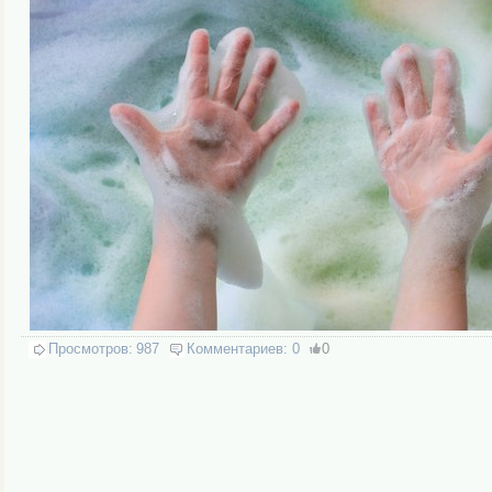
Просмотров:
987
Комментариев:
0
0