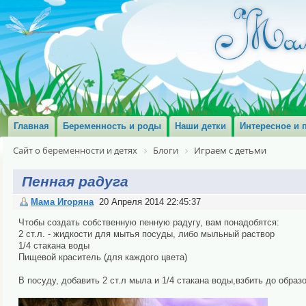
Главная
Беременность и роды
Наши детки
Интересное и 
Сайт о беременности и детях
Блоги
Играем с детьми
Пенная радуга
Мама Игоряна
20 Апреля 2014 22:45:37
Чтобы создать собственную пенную радугу, вам понадобятся:
2 ст.л. - жидкости для мытья посуды, либо мыльный раствор
1/4 стакана воды
Пищевой краситель (для каждого цвета)
В посуду, добавить 2 ст.л мыла и 1/4 стакана воды,взбить до обра