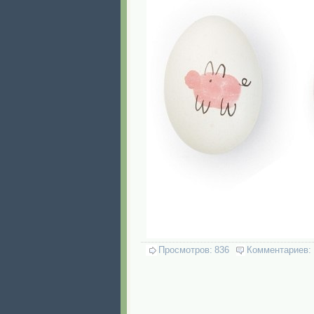
Просмотров:
836
Комментариев: