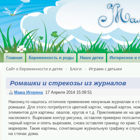
Главная
Беременность и роды
Наши детки
Интересное и 
Сайт о беременности и детях
Блоги
Играем с детьми
Ромашки и стрекозы из журналов
Мама Игоряна
17 Апреля 2014 15:09:51
Наконец-то нашлось отличное применение ненужным журналам и ст
ромашки. Для этого потребуется цветной картон, черный картон, но
элементов для картины: овалов, кругов и т.д. Приклеиваем их на ц
насекомого. Вырезаем контур рисунка, оставляя примерно полсантим
черный картон и опять вырезаем, снова оставляя границу по краю.
маркером. Такие картины, сочетающие журнальную графику и случа
на стенах дома.