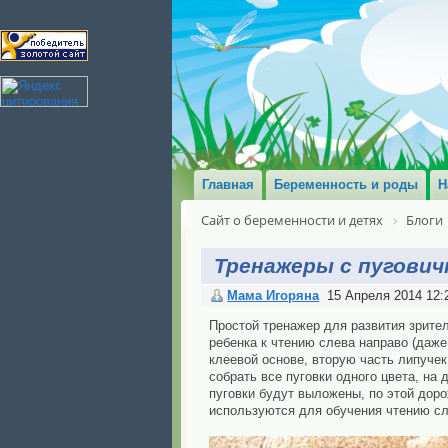
Главная
Беременность и роды
Н
Сайт о беременности и детях
Блоги
Тренажеры с пугович
Мама Игоряна
15 Апреля 2014 12:
Простой тренажер для развития зрите
ребенка к чтению слева направо (даже
клеевой основе, вторую часть липучек
собрать все пуговки одного цвета, на 
пуговки будут выложены, по этой доро
используются для обучения чтению с