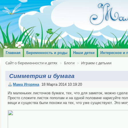
Главная
Беременность и роды
Наши детки
Интересное и 
Сайт о беременности и детях
Блоги
Играем с детьми
Симметрия и бумага
Мама Игоряна
18 Марта 2014 10:19:20
Из маленьких листочков бумаги, тех, что для заметок, можно сдел
Просто сложите листок пополам и на одной половине нарисуйте пол
вещи и существа были похожи на тех, что уже существуют. Это мог