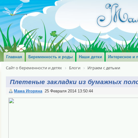
Главная
Беременность и роды
Наши детки
Интересное и 
Сайт о беременности и детях
Блоги
Играем с детьми
Плетеные закладки из бумажных пол
Мама Игоряна
25 Февраля 2014 13:50:44