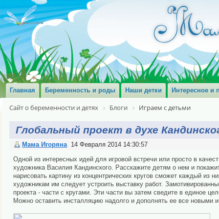
Главная
Беременность и роды
Наши детки
Интересное и 
Сайт о беременности и детях
Блоги
Играем с детьми
Глобальный проект в духе Кандинско
Мама Игоряна
14 Февраля 2014 14:30:57
Одной из интересных идей для игровой встречи или просто в качес
художника Василия Кандинского. Расскажите детям о нем и покажите
нарисовать картину из концентрических кругов сможет каждый из н
художникам им следует устроить выставку работ. Замотивированны
проекта - части с кругами. Эти части вы затем сведите в единое цело
Можно оставить инсталляцию надолго и дополнять ее все новыми 