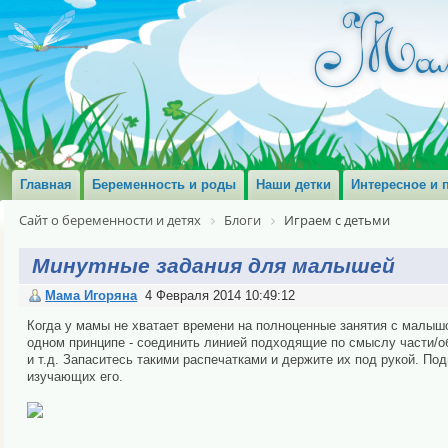
Главная
Беременность и роды
Наши детки
Интересное и 
Сайт о беременности и детях
Блоги
Играем с детьми
Минутные задания для малышей
Мама Игоряна
4 Февраля 2014 10:49:12
Когда у мамы не хватает времени на полноценные занятия с малышо
одном принципе - соединить линией подходящие по смыслу части/об
и т.д. Запаситесь такими распечатками и держите их под рукой. По
изучающих его.