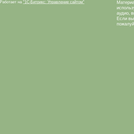
Работает на
"1C-Битрикс: Управление сайтом"
Материа
использ
аудио, 
Если вы
пожалуй