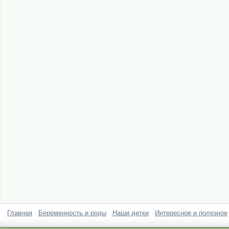
Главная
Беременность и роды
Наши детки
Интересное и полезное