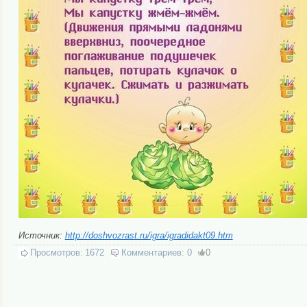
Источник:
http://doshvozrast.ru/igra/igradidakt09.htm
Просмотров:
1672
Комментариев:
0
0