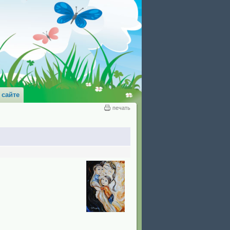
 сайте
печать