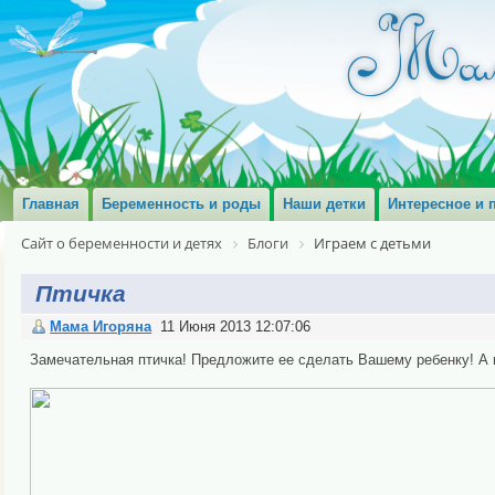
Главная
Беременность и роды
Наши детки
Интересное и 
Сайт о беременности и детях
Блоги
Играем с детьми
Птичка
Мама Игоряна
11 Июня 2013 12:07:06
Замечательная птичка! Предложите ее сделать Вашему ребенку! А ц