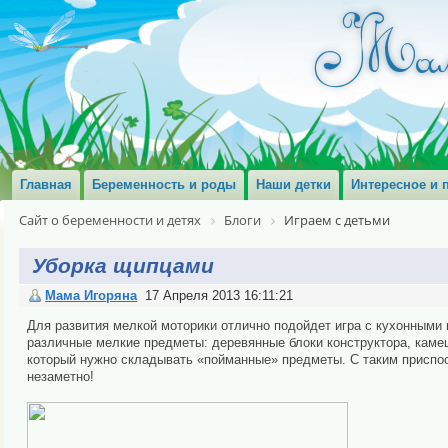
Главная
Беременность и роды
Наши детки
Интересное и 
Сайт о беременности и детях
Блоги
Играем с детьми
Уборка щипцами
Мама Игоряна
17 Апреля 2013 16:11:21
Для развития мелкой моторики отлично подойдет игра с кухонными
различные мелкие предметы: деревянные блоки конструктора, камеш
который нужно складывать «пойманные» предметы. С таким приспо
незаметно!