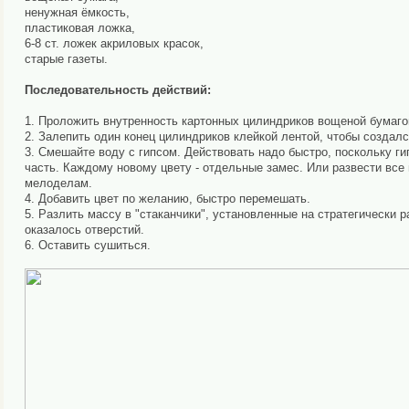
ненужная ёмкость,
пластиковая ложка,
6-8 ст. ложек акриловых красок,
старые газеты.
Последовательность действий:
1. Проложить внутренность картонных цилиндриков вощеной бумаго
2. Залепить один конец цилиндриков клейкой лентой, чтобы создалс
3. Смешайте воду с гипсом. Действовать надо быстро, поскольку гип
часть. Каждому новому цвету - отдельные замес. Или развести все 
мелоделам.
4. Добавить цвет по желанию, быстро перемешать.
5. Разлить массу в "стаканчики", установленные на стратегически 
оказалось отверстий.
6. Оставить сушиться.