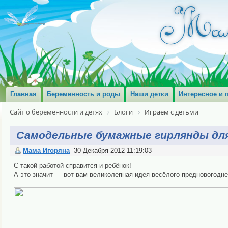
Главная
Беременность и роды
Наши детки
Интересное и 
Сайт о беременности и детях
Блоги
Играем с детьми
Самодельные бумажные гирлянды для
Мама Игоряна
30 Декабря 2012 11:19:03
С такой работой справится и ребёнок!
А это значит — вот вам великолепная идея весёлого предновогодн