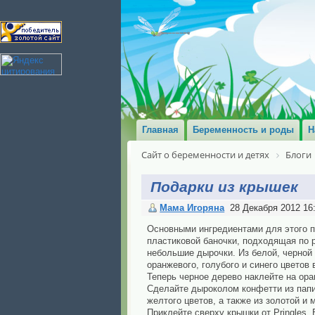
Главная
Беременность и роды
Н
Сайт о беременности и детях
Блоги
Подарки из крышек
Мама Игоряна
28 Декабря 2012 16
Основными ингредиентами для этого пр
пластиковой баночки, подходящая по р
небольшие дырочки. Из белой, черной 
оранжевого, голубого и синего цветов 
Теперь черное дерево наклейте на ор
Сделайте дыроколом конфетти из папи
желтого цветов, а также из золотой и 
Приклейте сверху крышки от Pringles.