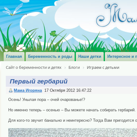
Главная
Беременность и роды
Наши детки
Интересное и 
Сайт о беременности и детях
Блоги
Играем с детьми
Первый гербарий
Мама Игоряна
17 Октября 2012 16:47:22
Осень! Унылая пора – очей очарованье!?
Но именно теперь – осенью – Вы можете начать собирать гербарий.
Для кого-то звучит банально и неинтересно? Тогда Вам пригодится 