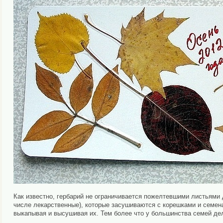
Как известно, гербарий не ограничивается пожелтевшими листьями д
числе лекарственные), которые засушиваются с корешками и семена
выкапывая и высушивая их. Тем более что у большинства семей дело