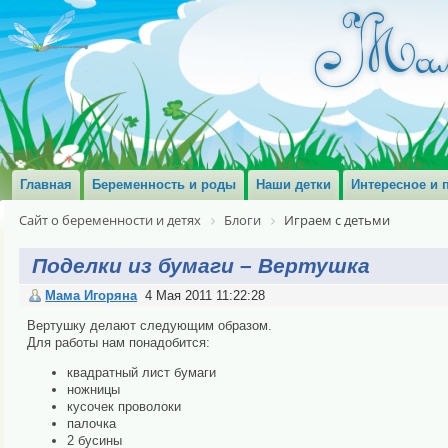
Главная
Беременность и роды
Наши детки
Интересное и 
Сайт о беременности и детях
Блоги
Играем с детьми
Поделки из бумаги – Вертушка
Мама Игоряна
4 Мая 2011 11:22:28
Вертушку делают следующим образом.
Для работы нам понадобится:
квадратный лист бумаги
ножницы
кусочек проволоки
палочка
2 бусины