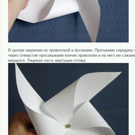
В центре закрепим их проволокой и бусинами. Протыкаем середину в
через отверстие просовываем кончик проволоки и на него же сажаем
мешался. Лицевая часть вертушки готова.