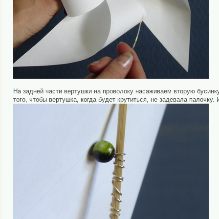
На задней части вертушки на проволоку насаживаем вторую бусинку
того, чтобы вертушка, когда будет крутиться, не задевала палочку. И