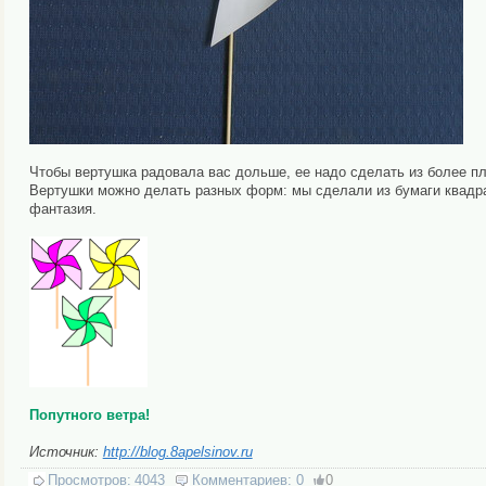
Чтобы вертушка радовала вас дольше, ее надо сделать из более пл
Вертушки можно делать разных форм: мы сделали из бумаги квадрат
фантазия.
Попутного ветра!
Источник:
http://blog.8apelsinov.ru
Просмотров:
4043
Комментариев:
0
0