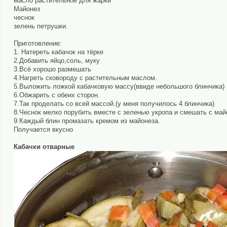
масло растительное для жарки
Майонез
чеснок
зелень петрушки.
Приготовление:
1. Натереть кабачок на тёрке
2.Добавить яйцо,соль, муку
3.Всё хорошо размешать
4.Нагреть сковороду с растительным маслом.
5.Выложить ложкой кабачковую массу(ввиде небольшого блинчика)
6.Обжарить с обеих сторон.
7.Так проделать со всей массой.(у меня получилось 4 блинчика)
8.Чеснок мелко порубить вместе с зеленью укропа и смешать с май
9.Каждый блин промазать кремом из майонеза.
Получается вкусно
Кабачки отварные