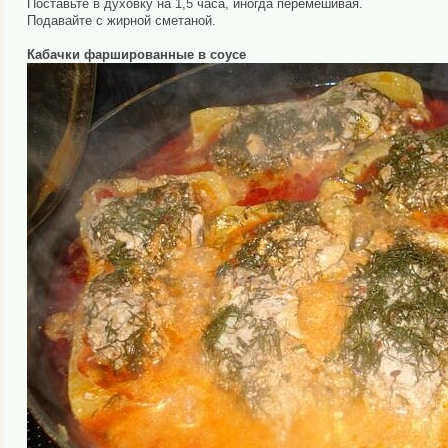
Поставьте в духовку на 1,5 часа, иногда перемешивая.
Подавайте с жирной сметаной.
Кабачки фаршированные в соусе