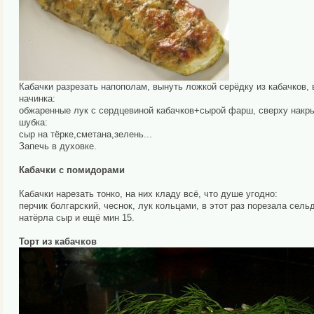
Кабачки разрезать напополам, вынуть ложкой серёдку из кабачков, 
начинка:
обжаренные лук с сердцевиной кабачков+сырой фарш, сверху накры
шубка:
сыр на тёрке,сметана,зелень...
Запечь в духовке.
Кабачки с помидорами
Кабачки нарезать тонко, на них кладу всё, что душе угодно:
перчик болгарский, чеснок, лук кольцами, в этот раз порезала сел
натёрла сыр и ещё мин 15.
Торт из кабачков