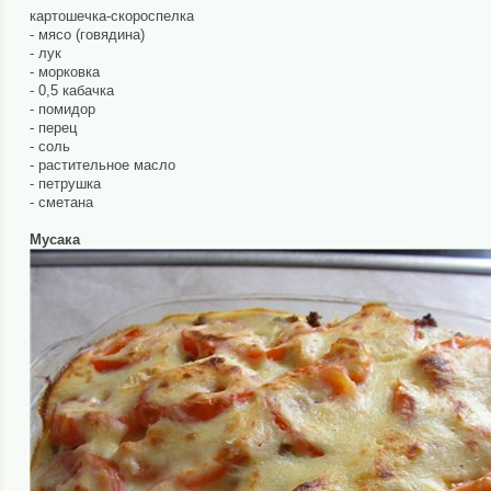
картошечка-скороспелка
- мясо (говядина)
- лук
- морковка
- 0,5 кабачка
- помидор
- перец
- соль
- растительное масло
- петрушка
- сметана
Мусака