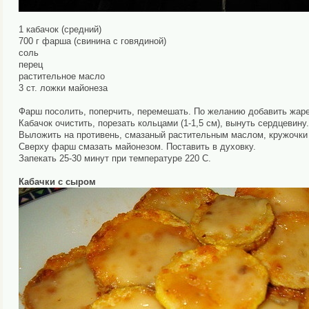
1 кабачок (средний)
700 г фарша (свинина с говядиной)
соль
перец
растительное масло
3 ст. ложки майонеза
Фарш посолить, поперчить, перемешать. По желанию добавить жаре
Кабачок очистить, порезать кольцами (1-1,5 см), вынуть сердцевину
Выложить на противень, смазаный растительным маслом, кружочки
Сверху фарш смазать майонезом. Поставить в духовку.
Запекать 25-30 минут при температуре 220 С.
Кабачки с сыром