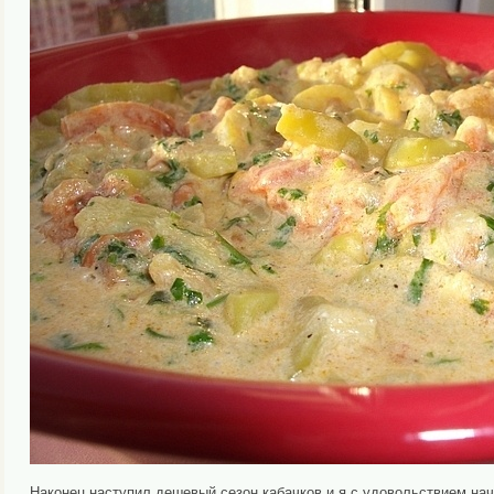
Наконец наступил дешевый сезон кабачков и я с удовольствием нач