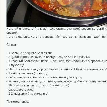
Рататуй я готовлю "на глаз" так сказать, это такой рецепт которы
овощей.
Чего-то больше, чего-то меньше. Мой составчик примерно такой (по
Состав:
- 1 больше среднего баклажан;
- 3 цуккини (или кабачка, я всегда беру зеленые цуккини)
- 1 красный болгарский перец (большой, тут маленьких в продаже н
- 1 луковица
- 500 гр. свежих томидор (их можно заменить 1 банкой томатов в со
- 1 зубчик чеснока (по вкусу)
- соль, лаврушка, веточка тимьяна, перец по вкусу;
- зелень для посыпки (уроп, петрушка, можно добавить батву зелено
- 10 черных копченых оливок (по желанию)
- оливковое масло.
- 1-2 морковки ( по желанию)
Приготовление: