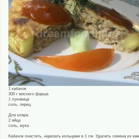
1 кабачок
300 г мясного фарша
1 луковица
соль, перец
Для кляра:
2 яйца
соль, мука
Кабачок очистить, нарезать кольцами в 1 см. Удалить семена из ка