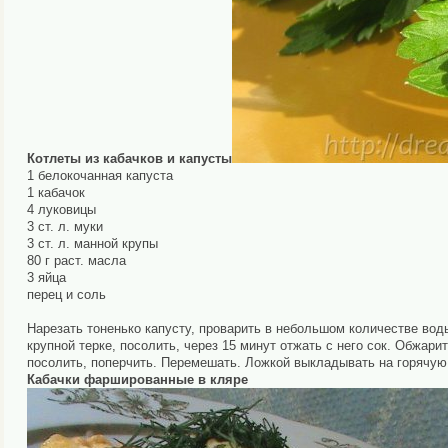
Котлеты из кабачков и капусты
1 белокочанная капуста
1 кабачок
4 луковицы
3 ст. л. муки
3 ст. л. манной крупы
80 г раст. масла
3 яйца
перец и соль
Нарезать тоненько капусту, проварить в небольшом количестве вод
крупной терке, посолить, через 15 минут отжать с него сок. Обжари
посолить, поперчить. Перемешать. Ложкой выкладывать на горячую 
Кабачки фаршированные в кляре