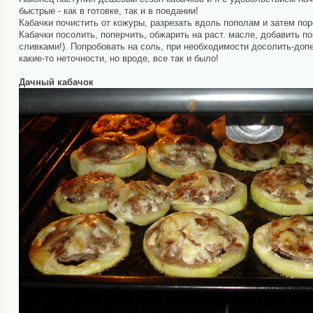
быстрые - как в готовке, так и в поедании!
Кабачки почистить от кожуры, разрезать вдоль пополам и затем по
Кабачки посолить, поперчить, обжарить на раст. масле, добавить п
сливками!). Попробовать на соль, при необходимости досолить-допе
какие-то неточности, но вроде, все так и было!
Дачный кабачок