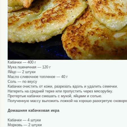
Кабачки — 400 г
Мука пшеничная — 120 г
Яйцо — 2 штуки
Масло сливочное топленое — 40 г
Соль — по вкусу
Кабачки очистить от кожи, разрезать вдоль и удалить семечки.
Натереть на средней терке или пропустить через мясорубку.
Протертые кабачки смешать с мукой, яйцами и солью.
Полученную массу выложить ложкой на хорошо разогретую сковород
Домашняя кабачковая икра
Кабачки — 4 штуки
Морковь — 2 штуки