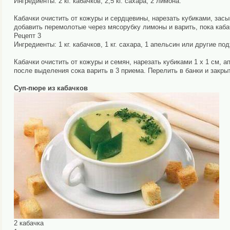
Ингредиенты: 2 кг. кабачков, 2,5 кг. сахара, 2 лимона.
Кабачки очистить от кожуры и сердцевины, нарезать кубиками, засы
добавить перемолотые через мясорубку лимоны и варить, пока кабач
Рецепт 3
Ингредиенты: 1 кг. кабачков, 1 кг. сахара, 1 апельсин или другие п
Кабачки очистить от кожуры и семян, нарезать кубиками 1 х 1 см, 
после выделения сока варить в 3 приема. Перелить в банки и закры
Суп-пюре из кабачков
2 кабачка