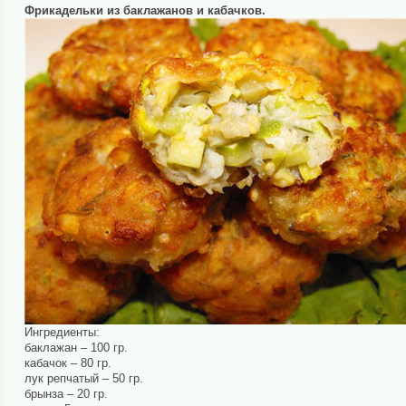
Фрикадельки из баклажанов и кабачков.
Ингредиенты:
баклажан – 100 гр.
кабачок – 80 гр.
лук репчатый – 50 гр.
брынза – 20 гр.