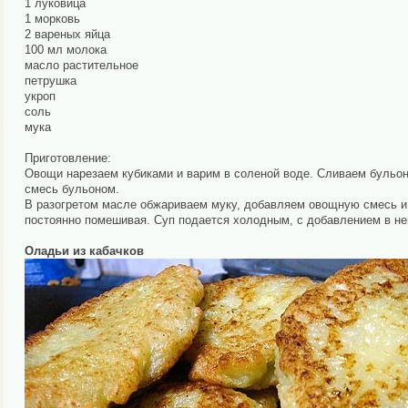
1 луковица
1 морковь
2 вареных яйца
100 мл молока
масло растительное
петрушка
укроп
соль
мука
Приготовление:
Овощи нарезаем кубиками и варим в соленой воде. Сливаем бульо
смесь бульоном.
В разогретом масле обжариваем муку, добавляем овощную смесь и к
постоянно помешивая. Суп подается холодным, с добавлением в нег
Оладьи из кабачков