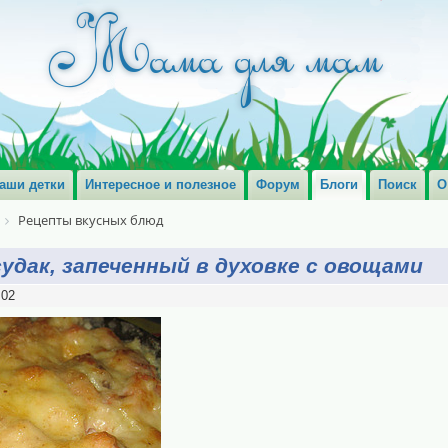
аши детки
Интересное и полезное
Форум
Блоги
Поиск
О
Рецепты вкусных блюд
судак, запеченный в духовке с овощами
:02