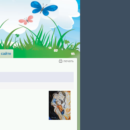
 сайте
печать