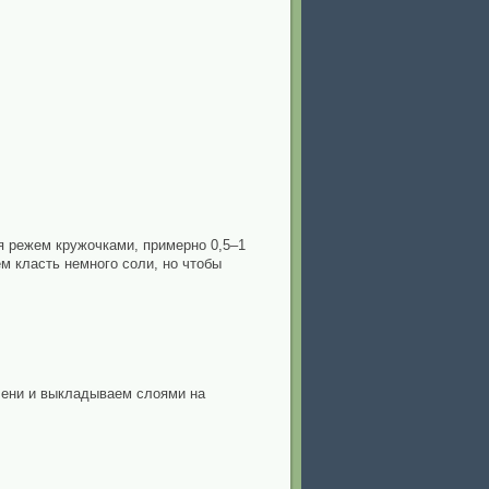
я режем кружочками, примерно 0,5–1
м класть немного соли, но чтобы
лени и выкладываем слоями на