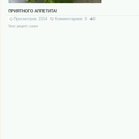
ПРИЯТНОГО АППЕТИТА!
Просмотров:
2314
Комментариев:
0
0
Теги:
рецепт
,
салат