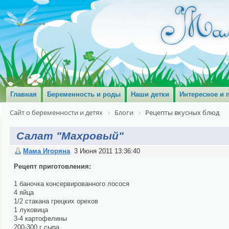
Главная
Беременность и роды
Наши детки
Интересное и 
Сайт о беременности и детях
Блоги
Рецепты вкусных блюд
Салат "Махровый"
Мама Игоряна
3 Июня 2011 13:36:40
Рецепт приготовления:
1 баночка консервированного лосося
4 яйца
1/2 стакана грецких орехов
1 луковица
3-4 картофелины
200-300 г сыра