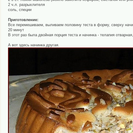
2 ч.л. разрыхлителя
соль, специи
Приготовление:
Все перемешиваем, выливаем половину теста в форму, сверху начин
20 минут
В этот раз была двойная порция теста и начинка - телапия отварна
А вот здесь начинка другая.