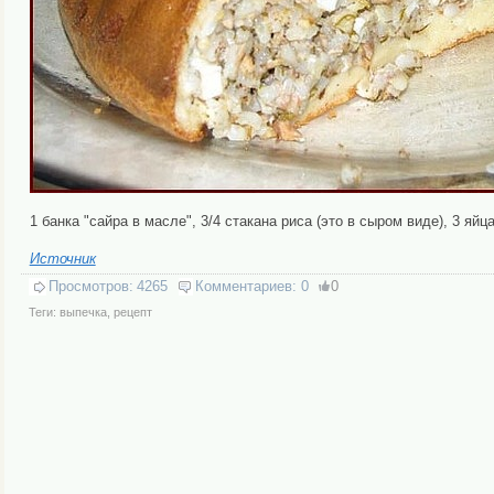
1 банка "сайра в масле", 3/4 стакана риса (это в сыром виде), 3 яйц
Источник
Просмотров:
4265
Комментариев:
0
0
Теги:
выпечка
,
рецепт