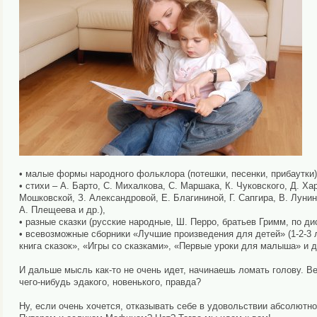
• малые формы народного фольклора (потешки, песенки, прибаутки)
• стихи – А. Барто, С. Михалкова, С. Маршака, К. Чуковского, Д. Ха
Мошковской, З. Александровой, Е. Благининой, Г. Сапгира, В. Лунина
А. Плещеева и др.),
• разные сказки (русские народные, Ш. Перро, братьев Гримм, по ди
• всевозможные сборники «Лучшие произведения для детей» (1-2-3
книга сказок», «Игры со сказками», «Первые уроки для малыша» и д
И дальше мысль как-то не очень идет, начинаешь ломать голову. Ве
чего-нибудь эдакого, новенького, правда?
Ну, если очень хочется, отказывать себе в удовольствии абсолютн