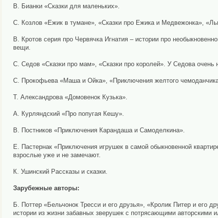
В. Бианки «Сказки для маленьких».
С. Козлов «Ежик в тумане», «Сказки про Ежика и Медвежонка», «Ль
В. Кротов серия про Червячка Игнатия – истории про необыкновенн
вещи.
С. Седов «Сказки про мам», «Сказки про королей». У Седова очень
С. Прокофьева «Маша и Ойка», «Приключения желтого чемоданчика
Т. Александрова «Домовенок Кузька».
А. Курляндский «Про попугая Кешу».
В. Постников «Приключения Карандаша и Самоделкина».
Е. Пастернак «Приключения игрушек в самой обыкновенной квартире
взрослые уже и не замечают.
К. Ушинский Рассказы и сказки.
Зарубежные авторы:
Б. Поттер «Бельчонок Тресси и его друзья», «Кролик Питер и его д
истории из жизни забавных зверушек с потрясающими авторскими 