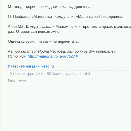
М. Бонд - серия про медвежонка Паддингтона.
О. Пройслер «Маленькая Колдунья», «Маленькое Привидение».
Анни М.Г. Шмидт «Саша и Маша» - 5 книг про голландских мальчика
раз. Оторваться невозможно.
Одним словом, читать – не перечитать.
Автор статьи: Ирина Чеснова, автор книг для родителей
Источник:
http://materinstvo.ru/art/5274/
Интернет-магазин Read.ru
Просмотров:
3278
Комментариев:
1
0
Теги:
чтение