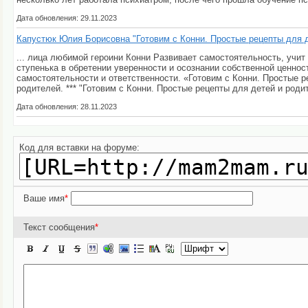
Дата обновления: 29.11.2023
Капустюк Юлия Борисовна "Готовим с Конни. Простые рецепты для д
... лица любимой героини Конни Развивает самостоятельность, учи
ступенька в обретении уверенности и осознании собственной ценнос
самостоятельности и ответственности. «Готовим с Конни. Простые 
родителей. *** "Готовим с Конни. Простые рецепты для детей и родит
Дата обновления: 28.11.2023
Код для вставки на форуме:
Ваше имя
*
Текст сообщения
*