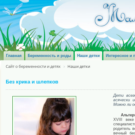
Главная
Беременность и роды
Наши детки
Интересное и 
Сайт о беременности и детях
Наши детки
Без крика и шлепков
Дети всег
всячески 
Можно ли о
Альтер
XVIII век
специалист
родитель в
вечный бе