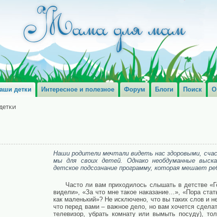
аши детки
Интересное и полезное
Форум
Блоги
Поиск
О
детки
Наши родители мечтали видеть нас здоровыми, сча
мы для своих детей. Однако необдуманные выск
детское подсознание программу, которая мешает ре
Часто ли вам приходилось слышать в детстве «Г
видели», «За что мне такое наказание…», «Пора ста
как маленький»? Не исключено, что вы таких слов и н
что перед вами – важное дело, но вам хочется сделат
телевизор, убрать комнату или вымыть посуду), то