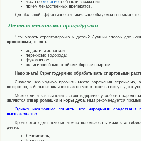
местное
лечение
в области заражения;
приём лекарственных препаратов.
Для большей эффективности такие способы должны применятьс
Лечение местными процедурами
Чем мазать стрептодермию у детей? Лучший способ для бо
средствами
, то есть:
йодом или зеленкой;
перекисью водорода;
фукорцином;
салициловой кислотой или борным спиртом.
Надо знать! Стрептодермию обрабатывать спиртовыми раств
Сначала необходимо промыть место заражения перекисью, а
осторожно, в больших количествах он может сжечь нежную детскую
Можно ли и как вылечить стрептодермию у ребенка народны
являются
отвар ромашки и коры дуба
. Ими рекомендуется промыв
Однако необходимо помнить, что народными средствами п
вмешательство.
Кроме этого для лечения можно использовать
мази с антиби
детей:
Левомеколь;
Банеоцин;