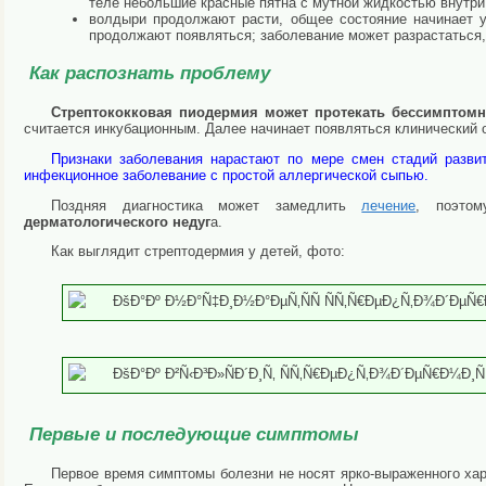
теле небольшие красные пятна с мутной жидкостью внутри.
волдыри продолжают расти, общее состояние начинает у
продолжают появляться; заболевание может разрастаться
Как распознать проблему
Стрептококковая пиодермия может протекать бессимптом
считается инкубационным. Далее начинает появляться клинический
Признаки заболевания нарастают по мере смен стадий разви
инфекционное заболевание с простой аллергической сыпью.
Поздняя диагностика может замедлить
лечение
, поэт
дерматологического недуг
а.
Как выглядит стрептодермия у детей, фото:
Первые и последующие симптомы
Первое время симптомы болезни не носят ярко-выраженного ха