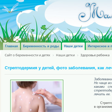
Главная
Беременность и роды
Наши детки
Интересное и 
Сайт о беременности и детях
Наши детки
Здоровье ребенка
Стрептодермия у детей, фото заболевания, как ле
Заболевани
Но чаще вс
какими сп
стрептоде
лечить ее.
Стрепт
в организм