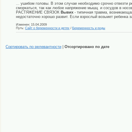
... ушибом головы. В этом случае необходимо срочно отвезти р
сморкаться, так как любое напряжение мышц и сосудов в носо
РАСТЯЖЕНИЕ СВЯЗОК
Вывих
- типичная травма, возникающая
недостаточно хорошо развит. Если взрослый возьмет ребенка за 
Изменен: 15.04.2009
Путь:
Сайт о беременности и детях
/
Беременность и роды
Сортировать по релевантности
|
Отсортировано по дате