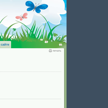
 сайте
печать