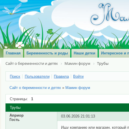
Главная
Беременность и роды
Наши детки
Интересное и 
Сайт о беременности и детях
Мамин форум
Трубы
Поиск
Пользователи
Правила
Войти
Сайт о беременности и детях
»
Мамин форум
Страницы:
1
Трубы
Априор
03.06.2026 21:01:13
Гость
Ищу компанию или магазин, который п