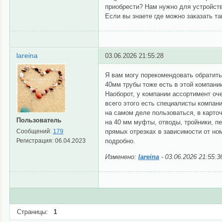
приобрести? Нам нужно для устройств
Если вы знаете где можно заказать та
lareina
03.06.2026 21:55:28
Я вам могу порекомендовать обратит
40мм трубы тоже есть в этой компании
Наоборот, у компании ассортимент оч
всего этого есть специалисты компан
на самом деле пользоваться, в карто
Пользователь
на 40 мм муфты, отводы, тройники, п
Сообщений:
179
прямых отрезках в зависимости от но
Регистрация:
06.04.2023
подробно.
Изменено:
lareina
-
03.06.2026 21:55:3
Страницы:
1