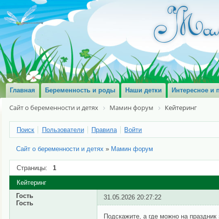
Главная
Беременность и роды
Наши детки
Интересное и 
Сайт о беременности и детях
Мамин форум
Кейтеринг
Поиск
Пользователи
Правила
Войти
Сайт о беременности и детях
»
Мамин форум
Страницы:
1
Кейтеринг
Гость
31.05.2026 20:27:22
Гость
Подскажите, а где можно на праздник