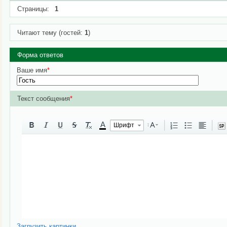
Страницы:
1
Читают тему (гостей:
1
)
Форма ответов
Ваше имя
*
Текст сообщения
*
A
Шрифт
Загрузить картинки