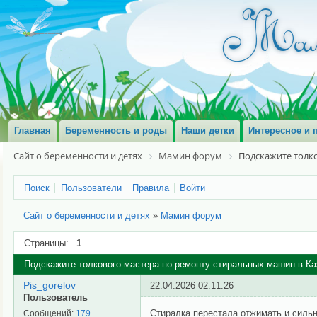
Главная
Беременность и роды
Наши детки
Интересное и 
Сайт о беременности и детях
Мамин форум
Подскажите толк
Поиск
Пользователи
Правила
Войти
Сайт о беременности и детях
»
Мамин форум
Страницы:
1
Подскажите толкового мастера по ремонту стиральных машин в Ка
Pis_gorelov
22.04.2026 02:11:26
Пользователь
Стиралка перестала отжимать и сильн
Сообщений:
179