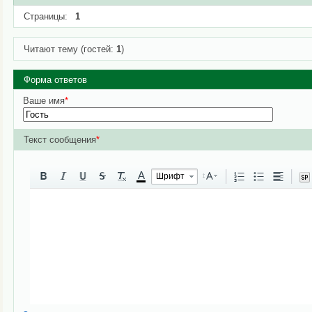
Страницы:
1
Читают тему (гостей:
1
)
Форма ответов
Ваше имя
*
Текст сообщения
*
A
Шрифт