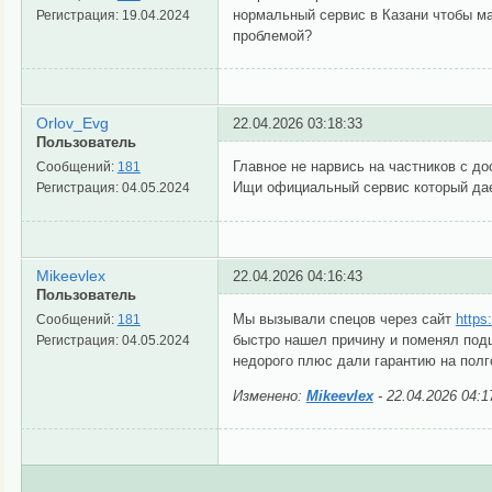
нормальный сервис в Казани чтобы ма
Регистрация:
19.04.2024
проблемой?
Orlov_Evg
22.04.2026 03:18:33
Пользователь
Главное не нарвись на частников с до
Сообщений:
181
Ищи официальный сервис который дае
Регистрация:
04.05.2024
Mikeevlex
22.04.2026 04:16:43
Пользователь
Мы вызывали спецов через сайт
https
Сообщений:
181
быстро нашел причину и поменял подш
Регистрация:
04.05.2024
недорого плюс дали гарантию на полг
Изменено:
Mikeevlex
-
22.04.2026 04:1