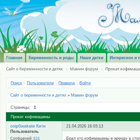
Главная
Беременность и роды
Наши детки
Интересное и 
Сайт о беременности и детях
Мамин форум
Прокат кофемаш
Поиск
Пользователи
Правила
Войти
Сайт о беременности и детях
»
Мамин форум
Страницы:
1
Прокат кофемашины
osip0wakate Кити
21.04.2026 16:03:13
Пользователь
Брал кто кофемашины в аренду в стол
Сообщений:
621