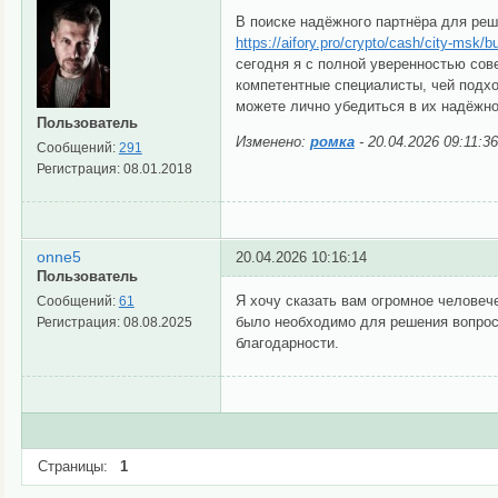
В поиске надёжного партнёра для реш
https://aifory.pro/crypto/cash/city-msk/b
сегодня я с полной уверенностью сов
компетентные специалисты, чей подхо
можете лично убедиться в их надёжн
Пользователь
Изменено:
ромка
-
20.04.2026 09:11:36
Сообщений:
291
Регистрация:
08.01.2018
onne5
20.04.2026 10:16:14
Пользователь
Я хочу сказать вам огромное человеч
Сообщений:
61
было необходимо для решения вопроса
Регистрация:
08.08.2025
благодарности.
Страницы:
1