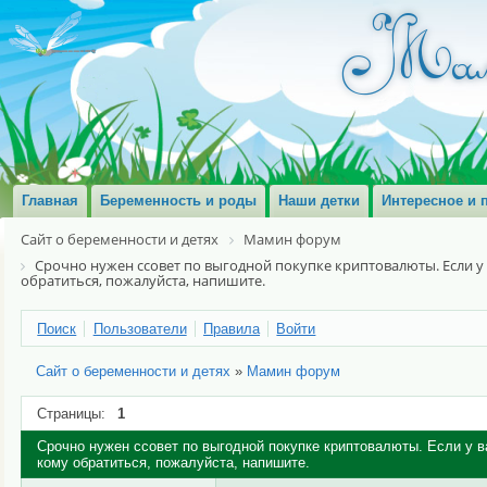
Главная
Беременность и роды
Наши детки
Интересное и 
Сайт о беременности и детях
Мамин форум
Срочно нужен ссовет по выгодной покупке криптовалюты. Если у
обратиться, пожалуйста, напишите.
Поиск
Пользователи
Правила
Войти
Сайт о беременности и детях
»
Мамин форум
Страницы:
1
Срочно нужен ссовет по выгодной покупке криптовалюты. Если у в
кому обратиться, пожалуйста, напишите.