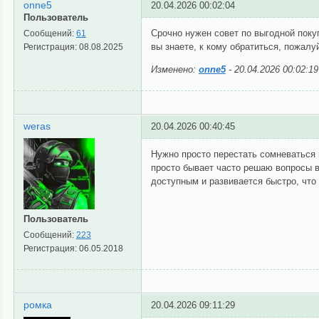
onne5
20.04.2026 00:02:04
Пользователь
Срочно нужен совет по выгодной поку
Сообщений:
61
вы знаете, к кому обратиться, пожалу
Регистрация:
08.08.2025
Изменено:
onne5
-
20.04.2026 00:02:19
weras
20.04.2026 00:40:45
Нужно просто перестать сомневаться в
просто бывает часто решаю вопросы вс
доступным и развивается быстро, что 
Пользователь
Сообщений:
223
Регистрация:
06.05.2018
ромка
20.04.2026 09:11:29