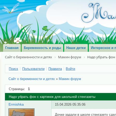
Главная
Беременность и роды
Наши детки
Интересное и 
Сайт о беременности и детях
Мамин форум
Надо убрать фон 
Поиск
Пользователи
Правила
Войти
Сайт о беременности и детях
»
Мамин форум
Страницы:
1
Надо убрать фон с картинок для школьной стенгазеты
Ermishka
15.04.2026 05:35:06
Дочке задали в школе стенгазету сде