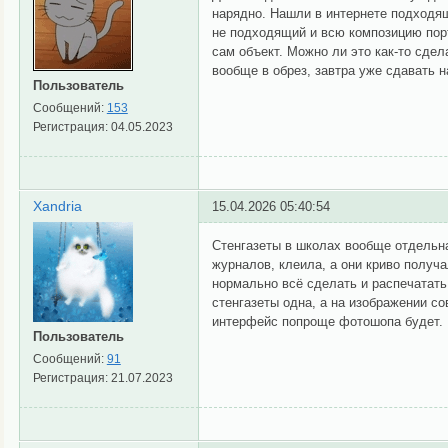
нарядно. Нашли в интернете подходящ
не подходящий и всю композицию порт
сам объект. Можно ли это как-то сде
вообще в обрез, завтра уже сдавать н
Пользователь
Сообщений:
153
Регистрация:
04.05.2023
Xandria
15.04.2026 05:40:54
Стенгазеты в школах вообще отдельна
журналов, клеила, а они криво получ
нормально всё сделать и распечатать
стенгазеты одна, а на изображении с
интерфейс попроще фотошопа будет.
Пользователь
Сообщений:
91
Регистрация:
21.07.2023