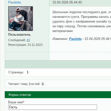
Pauletta
15.04.2026 05:44:40
Школьные поделки последнего дня, эт
начинается суета. Программы качать 
удалить фон с изображения онлайн т
за пару секунд. Потом скачиваешь уж
материалами.
Пользователь
Изменено:
Pauletta
-
15.04.2026 05:44:
Сообщений:
43
Регистрация:
23.11.2023
Страницы:
1
Читают тему (гостей:
1
)
Форма ответов
Ваше имя
*