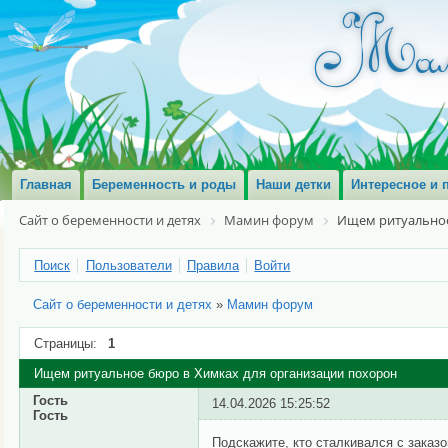
Главная
Беременность и роды
Наши детки
Интересное и 
Сайт о беременности и детях
Мамин форум
Ищем ритуальное
Поиск
Пользователи
Правила
Войти
Сайт о беременности и детях
»
Мамин форум
Страницы:
1
Ищем ритуальное бюро в Химках для организации похорон
Гость
14.04.2026 15:25:52
Гость
Подскажите, кто сталкивался с заказ