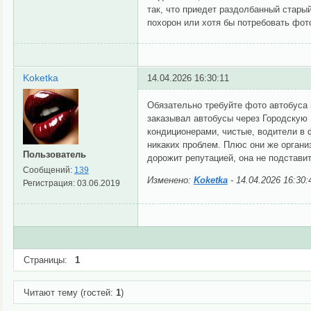
так, что приедет раздолбанный стары
похорон или хотя бы потребовать фот
Koketka
14.04.2026 16:30:11
Обязательно требуйте фото автобуса
заказывал автобусы через Городскую
кондиционерами, чистые, водители в
никаких проблем. Плюс они же организ
Пользователь
дорожит репутацией, она не подстави
Сообщений:
139
Изменено:
Koketka
-
14.04.2026 16:30:
Регистрация:
03.06.2019
Страницы:
1
Читают тему (гостей:
1
)