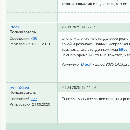
такими навыками и я уверена, что есть
BigoF
23.08.2025 14:56:14
Пользователь
Очень мало кто из стендаперов родилс
Сообщений:
436
собой и развивать навыки импровизаци
Регистрация:
03.11.2018
том, как стать стендап комиком
https:
немного времени - то мне кажется, чт
Изменено:
BigoF
-
23.08.2025 14:56:23
SvetaStavo
23.08.2025 19:44:19
Пользователь
Спасибо большое за все советы и рек
Сообщений:
137
Регистрация:
29.09.2020