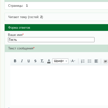
Страницы:
1
Читают тему (гостей:
2
)
Форма ответов
Ваше имя
*
Текст сообщения
*
A
Шрифт