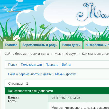
Главная
Беременность и роды
Наши детки
Интересное и 
Сайт о беременности и детях
Мамин форум
Как становятся с
Поиск
Пользователи
Правила
Войти
Сайт о беременности и детях
»
Мамин форум
Страницы:
1
Как становятся стендаперами
Валька
23.08.2025 14:24:24
Гость
Мне вот интересно стало: как думает