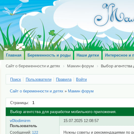
Главная
Беременность и роды
Наши детки
Интересное и 
Сайт о беременности и детях
Мамин форум
Выбор агентства
Поиск
Пользователи
Правила
Войти
Сайт о беременности и детях
»
Мамин форум
Страницы:
1
Выбор агентства для разработки мобильного приложения.
v0lodimirm
15.07.2025 12:08:57
Пользователь
Нужны советы и рекомендациями по р
Сообщений:
122