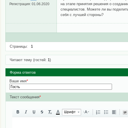
на этапе принятия решения о создан
Регистрация:
01.06.2020
специалистов. Можете ли вы поделит
себя с лучшей стороны?
Страницы:
1
Читают тему (гостей:
1
)
Форма ответов
Ваше имя
*
Текст сообщения
*
A
Шрифт