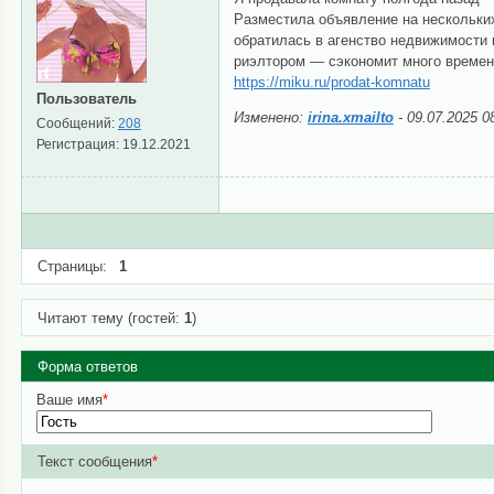
Разместила объявление на нескольких
обратилась в агенство недвижимости 
риэлтором — сэкономит много времени
https://miku.ru/prodat-komnatu
Пользователь
Изменено:
irina.xmailto
-
09.07.2025 0
Сообщений:
208
Регистрация:
19.12.2021
Страницы:
1
Читают тему (гостей:
1
)
Форма ответов
Ваше имя
*
Текст сообщения
*