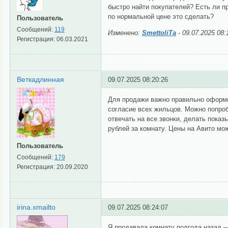
быстро найти покупателей? Есть ли п
по нормальной цене это сделать?
Пользователь
Сообщений:
119
Изменено:
SmettoliTa
-
09.07.2025 08:
Регистрация:
06.03.2021
Веткадлинная
09.07.2025 08:20:26
Для продажи важно правильно оформи
согласие всех жильцов. Можно попроб
отвечать на все звонки, делать показ
рублей за комнату. Цены на Авито мо
Пользователь
Сообщений:
179
Регистрация:
20.09.2020
irina.xmailto
09.07.2025 08:24:07
Я продавала комнату полгода назад —