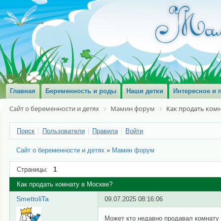
Главная
Беременность и роды
Наши детки
Интересное и 
Сайт о беременности и детях
Мамин форум
Как продать комн
Поиск
Пользователи
Правила
Войти
Сайт о беременности и детях
»
Мамин форум
Страницы:
1
Как продать комнату в Москве?
SmettoliTa
09.07.2025 08:16:06
Может кто недавно продавал комнату 