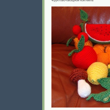
Фруктово-овощной коктейль