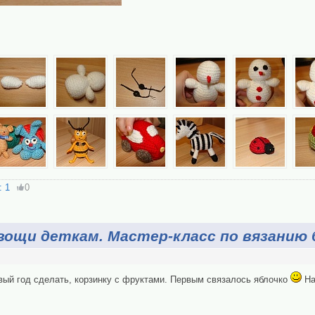
: 1
0
вощи деткам. Мастер-класс по вязанию
вый год сделать, корзинку с фруктами. Первым связалось яблочко
На