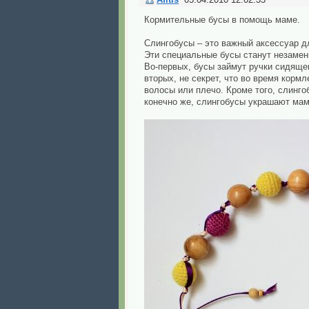
Кормительные бусы в помощь маме.
Слингобусы – это важный аксессуар 
Эти специальные бусы станут незаме
Во-первых, бусы займут ручки сидящег
вторых, не секрет, что во время кормл
волосы или плечо. Кроме того, слинго
конечно же, слингобусы украшают мам