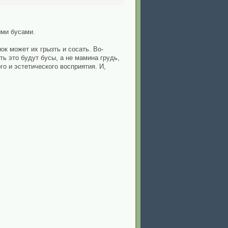
ми бусами.
ок может их грызть и сосать. Во-
ть это будут бусы, а не мамина грудь,
о и эстетического восприятия. И,