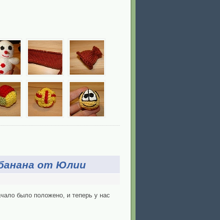
 банана от Юлии
чало было положено, и теперь у нас