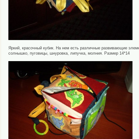
Яркий, красочный кубик. На нем есть различные развивающие элеме
солнышко, пуговицы, шнуровка, липучка, молния. Размер 14*14