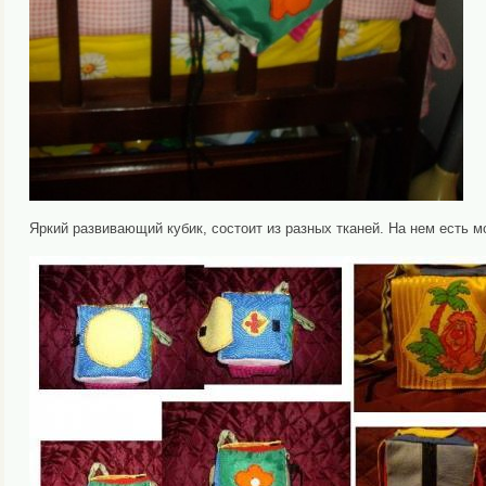
Яркий развивающий кубик, состоит из разных тканей. На нем есть м