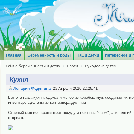
Главная
Беременность и роды
Наши детки
Интересное и 
Сайт о беременности и детях
Блоги
Рукоделие детям
Кухня
Ленария Федянина
23 Апреля 2010 22:25:41
Вот эта наша кухня, сделали мы ее из коробок, муж соединил их м
инвентарь сделаны из контейнера для яиц
Старший сын все время моет посуду и поит нас "чаем", а младший 
оторвать