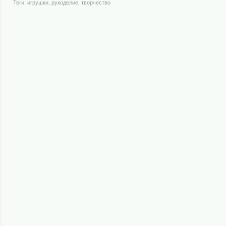
Теги:
игрушки
,
рукоделие
,
творчество