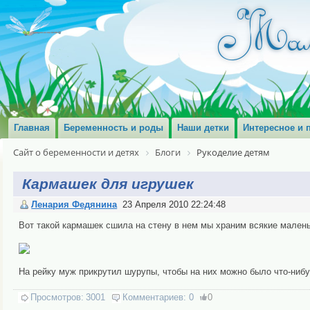
Главная
Беременность и роды
Наши детки
Интересное и 
Сайт о беременности и детях
Блоги
Рукоделие детям
Кармашек для игрушек
Ленария Федянина
23 Апреля 2010 22:24:48
Вот такой кармашек сшила на стену в нем мы храним всякие мален
На рейку муж прикрутил шурупы, чтобы на них можно было что-нибу
Просмотров:
3001
Комментариев:
0
0