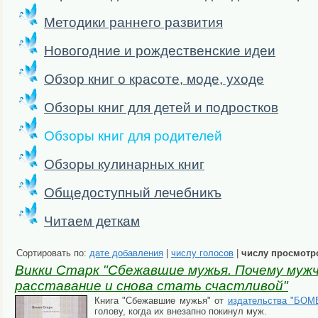
Методики раннего развития
Новогодние и рождественские идеи
Обзор книг о красоте, моде, уходе
Обзоры книг для детей и подростков
Обзоры книг для родителей
Обзоры кулинарных книг
Общедоступный лечебникъ
Читаем деткам
Сортировать по:
дате добавления
|
числу голосов
|
числу просмотр
Викки Старк "Сбежавшие мужья. Почему мужч
расставание и снова стать счастливой"
Книга "Сбежавшие мужья" от
издательства "БОМ
голову, когда их внезапно покинул муж.