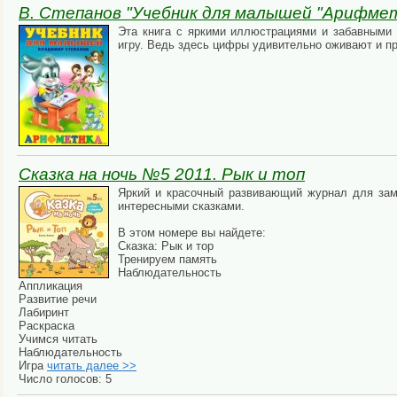
В. Степанов "Учебник для малышей "Арифме
Эта книга с яркими иллюстрациями и забавными
игру. Ведь здесь цифры удивительно оживают и п
Сказка на ночь №5 2011. Рык и топ
Яркий и красочный развивающий журнал для заме
интересными сказками.
В этом номере вы найдете:
Сказка: Рык и тор
Тренируем память
Наблюдательность
Аппликация
Развитие речи
Лабиринт
Раскраска
Учимся читать
Наблюдательность
Игра
читать далее >>
Число голосов: 5