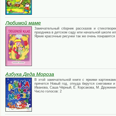
Любимой маме
Замечательный сборник рассказов и стихотвор
праздника в детском саду или начальной школе ил
Яркие красочные рисунки так же очень понравятся
Азбука Деда Мороза
В этой замечательной книге с яркими картинкам
прячется Новый год, откуда берутся снеговики и
Иванова, Саша Чёрный, Е. Корсакова, М. Дружинин
Число голосов: 2