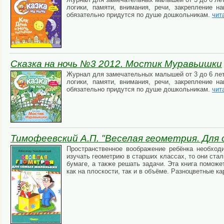
логики, памяти, внимания, речи, закрепление н
обязательно придутся по душе дошкольникам.
чит
Сказка на ночь №3 2012. Мостик Муравьишки
Журнал для замечательных малышей от 3 до 6 лет.
логики, памяти, внимания, речи, закрепление н
обязательно придутся по душе дошкольникам.
чит
Тимофеевский А.П. "Веселая геометрия. Для 
Пространственное воображение ребёнка необходи
изучать геометрию в старших классах, то они ст
бумаге, а также решать задачи. Эта книга помож
как на плоскости, так и в объёме. Разноцветные к