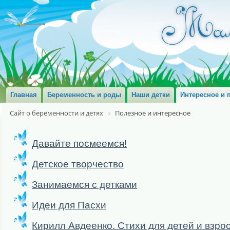
Главная
Беременность и роды
Наши детки
Интересное и 
Сайт о беременности и детях
Полезное и интересное
Давайте посмеемся!
Детское творчество
Занимаемся с детками
Идеи для Пасхи
Кирилл Авдеенко. Стихи для детей и взро